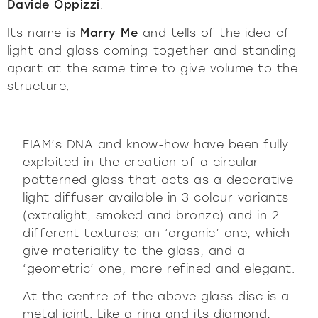
Davide Oppizzi
.
Its name is
Marry Me
and tells of the idea of
light and glass coming together and standing
apart at the same time to give volume to the
structure.
FIAM’s DNA and know-how have been fully
exploited in the creation of a circular
patterned glass that acts as a decorative
light diffuser available in 3 colour variants
(extralight, smoked and bronze) and in 2
different textures: an ‘organic’ one, which
give materiality to the glass, and a
‘geometric’ one, more refined and elegant.
At the centre of the above glass disc is a
metal joint. Like a ring and its diamond,