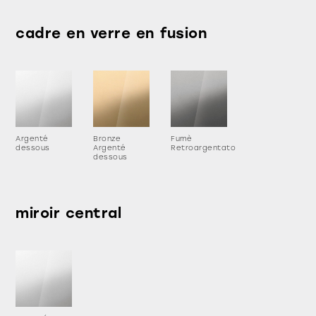
cadre en verre en fusion
Argenté
Bronze
Fumè
dessous
Argenté
Retroargentato
dessous
miroir central