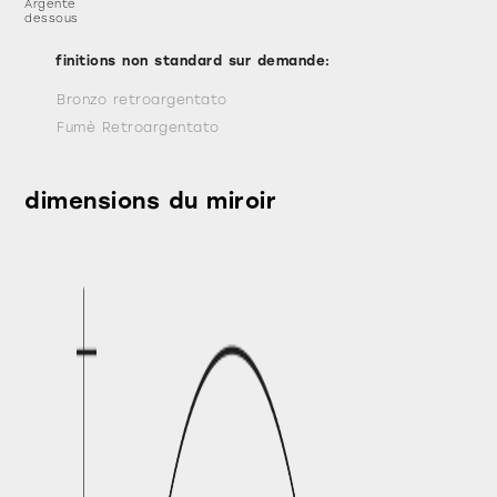
Argenté
dessous
finitions non standard sur demande:
Bronzo retroargentato
Fumè Retroargentato
dimensions du miroir