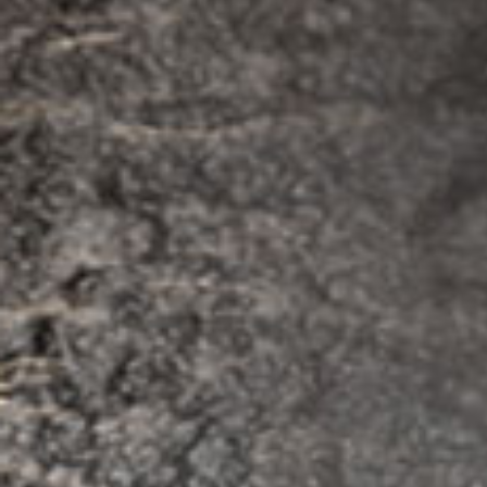
P
DÉTERMI