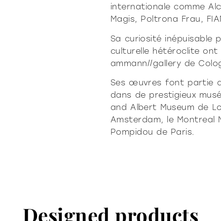
internationale comme Alc
Magis, Poltrona Frau, FIA
Sa curiosité inépuisable 
culturelle hétéroclite on
ammann//gallery de Colo
Ses œuvres font partie d
dans de prestigieux musé
and Albert Museum de Lon
Amsterdam, le Montreal 
Pompidou de Paris.
Designed products