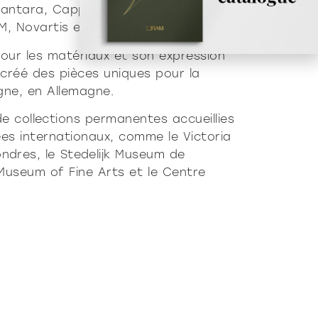
antara, Cappellini, Franke, Hästens,
M, Novartis et TOD’s.
pour les matériaux et son expression
t créé des pièces uniques pour la
gne, en Allemagne.
e collections permanentes accueillies
es internationaux, comme le Victoria
dres, le Stedelijk Museum de
Museum of Fine Arts et le Centre