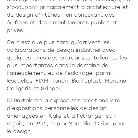
s’occupant principalement d’architecture et
tous les
matériothèqu
de design d’intérieur, en concevant des
produits
édifices et des ameublements publics et
privés.
Ce n’est que plus tard qu’arrivent les
collaborations de design industriel avec
Sophistiqué déterminé
Sophistiqué doux
quelques-unes des entreprises italiennes les
plus importantes dans le domaine de
l’ameublement et de l’éclairage, parmi
lesquelles: FIAM, Tonon, Bieffeplast, Montina,
Calligaris et Skipper.
Di Bartolomei a exposé ses créations lors
d’expositions personnelles de design
aménagées en Italie et à l’étranger et il
reçoit, en 1996, le prix Marcello d’Olivo pour
le design.