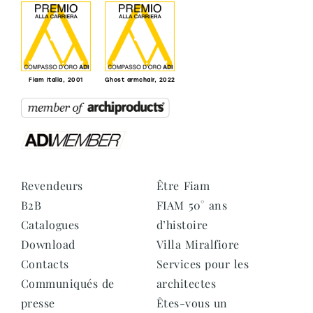
Fiam Italia, 2001
Ghost armchair, 2022
Revendeurs
Être Fiam
B2B
FIAM 50° ans
Catalogues
d’histoire
Download
Villa Miralfiore
Contacts
Services pour les
Communiqués de
architectes
presse
Êtes-vous un