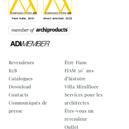
Fiam Italia, 2001
Ghost armchair, 2022
Revendeurs
Être Fiam
B2B
FIAM 50° ans
Catalogues
d’histoire
Download
Villa Miralfiore
Contacts
Services pour les
Communiqués de
architectes
presse
Êtes-vous un
revendeur
Outlet