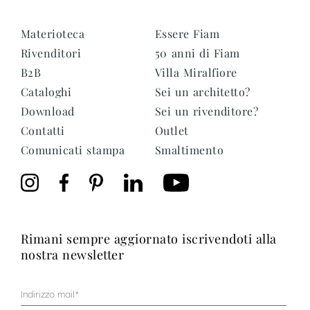
Materioteca
Essere Fiam
Rivenditori
50 anni di Fiam
B2B
Villa Miralfiore
Cataloghi
Sei un architetto?
Download
Sei un rivenditore?
Contatti
Outlet
Comunicati stampa
Smaltimento
rimani sempre aggiornato iscrivendoti alla
nostra newsletter
Mail
(Obbligatorio)