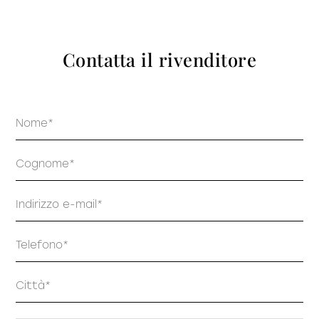
prodotti
Contatta il rivenditore
Nome
Sofisticato deciso
Sofisticato morbido
Cognome
Email
Telefono
Indirizzo