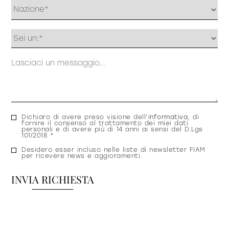
Profilo
Messaggio
Consenso
Dichiaro di avere preso visione dell’
informativa
, di
fornire il consenso al trattamento dei miei dati
privacy
personali e di avere più di 14 anni ai sensi del D.Lgs
101/2018 *
Consenso
Desidero esser incluso nelle liste di newsletter FIAM
per ricevere news e aggioramenti.
newsletter