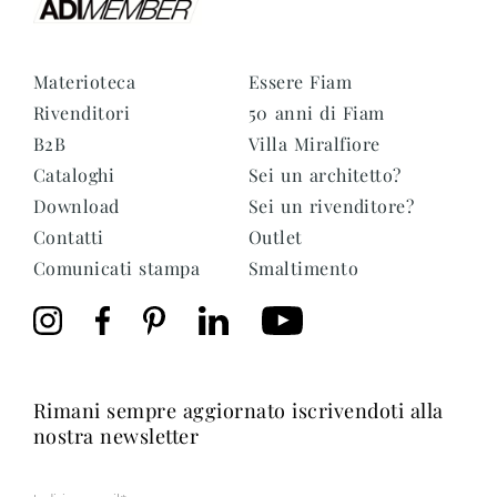
Materioteca
Essere Fiam
Rivenditori
50 anni di Fiam
B2B
Villa Miralfiore
Cataloghi
Sei un architetto?
Download
Sei un rivenditore?
Contatti
Outlet
Comunicati stampa
Smaltimento
rimani sempre aggiornato iscrivendoti alla
nostra newsletter
Mail