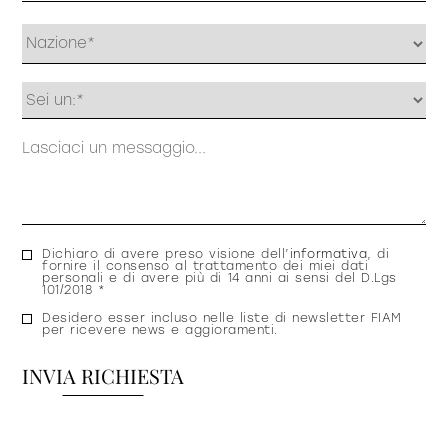
Profilo
Messaggio
Consenso
Dichiaro di avere preso visione dell’
informativa
, di
fornire il consenso al trattamento dei miei dati
privacy
personali e di avere più di 14 anni ai sensi del D.Lgs
101/2018 *
Consenso
Desidero esser incluso nelle liste di newsletter FIAM
per ricevere news e aggioramenti.
newsletter