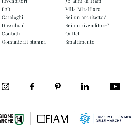
Rivenditori
50 anni di Fiam
B2B
Villa Miralfiore
Cataloghi
Sei un architetto?
Download
Sei un rivenditore?
Contatti
Outlet
Comunicati stampa
Smaltimento