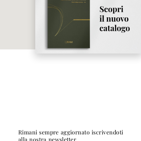
rimani sempre aggiornato iscrivendoti
alla nostra newsletter