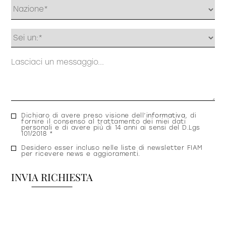
Profilo
Messaggio
Consenso
Dichiaro di avere preso visione dell’
informativa
, di
fornire il consenso al trattamento dei miei dati
privacy
personali e di avere più di 14 anni ai sensi del D.Lgs
101/2018 *
Consenso
Desidero esser incluso nelle liste di newsletter FIAM
per ricevere news e aggioramenti.
newsletter