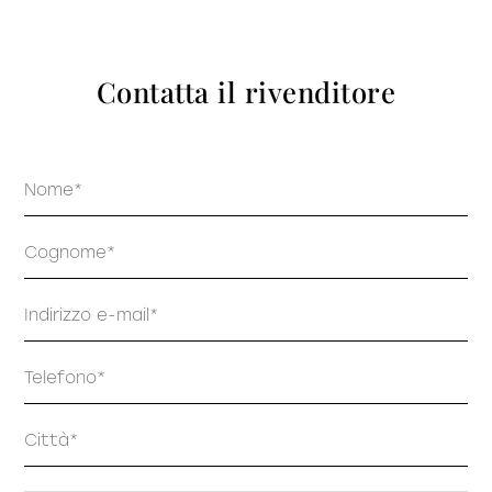
prodotti
Contatta il rivenditore
Nome
Sofisticato deciso
Sofisticato morbido
Cognome
Email
Telefono
Indirizzo