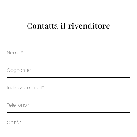
prodotti
Contatta il rivenditore
Nome
Sofisticato deciso
Sofisticato morbido
Cognome
Email
Telefono
Indirizzo