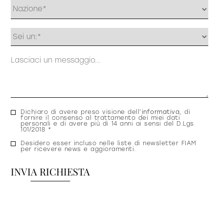
Profilo
Messaggio
Consenso
Dichiaro di avere preso visione dell’
informativa
, di
fornire il consenso al trattamento dei miei dati
privacy
personali e di avere più di 14 anni ai sensi del D.Lgs
101/2018 *
Consenso
Desidero esser incluso nelle liste di newsletter FIAM
per ricevere news e aggioramenti.
newsletter