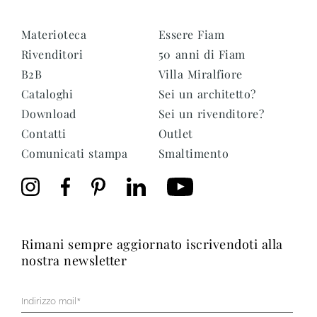
Materioteca
Essere Fiam
Rivenditori
50 anni di Fiam
B2B
Villa Miralfiore
Cataloghi
Sei un architetto?
Download
Sei un rivenditore?
Contatti
Outlet
Comunicati stampa
Smaltimento
rimani sempre aggiornato iscrivendoti alla
nostra newsletter
Mail
(Obbligatorio)