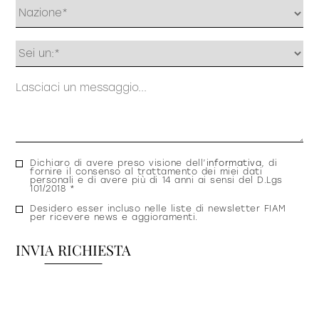
Profilo
Messaggio
Consenso
Dichiaro di avere preso visione dell’
informativa
, di
fornire il consenso al trattamento dei miei dati
privacy
personali e di avere più di 14 anni ai sensi del D.Lgs
101/2018 *
Consenso
Desidero esser incluso nelle liste di newsletter FIAM
per ricevere news e aggioramenti.
newsletter