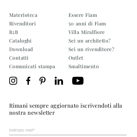
Materioteca
Essere Fiam
Rivenditori
50 anni di Fiam
B2B
Villa Miralfiore
Cataloghi
Sei un architetto?
Download
Sei un rivenditore?
Contatti
Outlet
Comunicati stampa
Smaltimento
rimani sempre aggiornato iscrivendoti alla
nostra newsletter
Mail
(Obbligatorio)