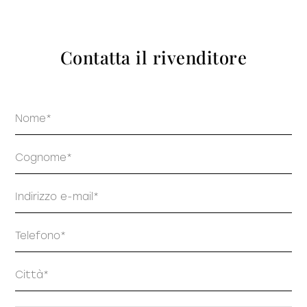
prodotti
Contatta il rivenditore
Nome
Sofisticato deciso
Sofisticato morbido
Cognome
Email
Telefono
Indirizzo