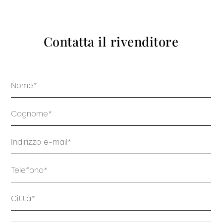
prodotti
Contatta il rivenditore
Nome
Sofisticato deciso
Sofisticato morbido
Cognome
Email
Telefono
Indirizzo