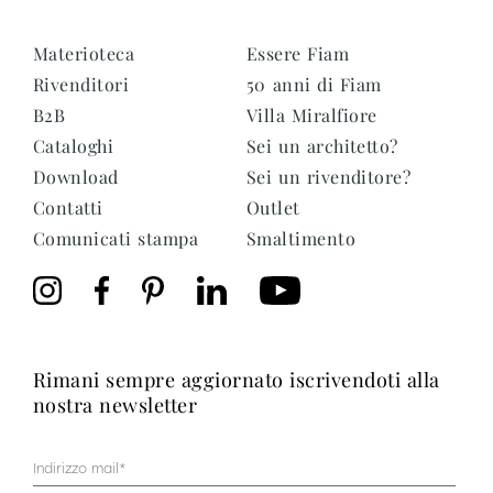
Materioteca
Essere Fiam
Rivenditori
50 anni di Fiam
B2B
Villa Miralfiore
Cataloghi
Sei un architetto?
Download
Sei un rivenditore?
Contatti
Outlet
Comunicati stampa
Smaltimento
rimani sempre aggiornato iscrivendoti alla
nostra newsletter
Mail
(Obbligatorio)