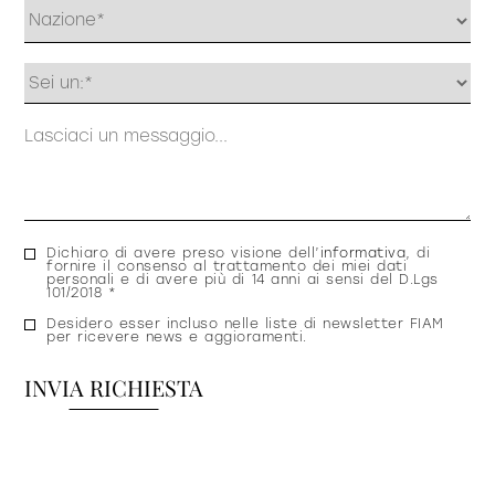
Profilo
Messaggio
Consenso
Dichiaro di avere preso visione dell’
informativa
, di
fornire il consenso al trattamento dei miei dati
privacy
personali e di avere più di 14 anni ai sensi del D.Lgs
101/2018 *
Consenso
Desidero esser incluso nelle liste di newsletter FIAM
per ricevere news e aggioramenti.
newsletter