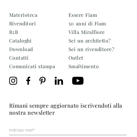
Materioteca
Essere Fiam
Rivenditori
50 anni di Fiam
B2B
Villa Miralfiore
Cataloghi
Sei un architetto?
Download
Sei un rivenditore?
Contatti
Outlet
Comunicati stampa
Smaltimento
rimani sempre aggiornato iscrivendoti alla
nostra newsletter
Mail
(Obbligatorio)