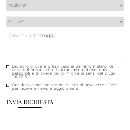
Profilo
Messaggio
Consenso
Dichiaro di avere preso visione dell’
informativa
, di
fornire il consenso al trattamento dei miei dati
privacy
personali e di avere più di 14 anni ai sensi del D.Lgs
101/2018 *
Consenso
Desidero esser incluso nelle liste di newsletter FIAM
per ricevere news e aggioramenti.
newsletter