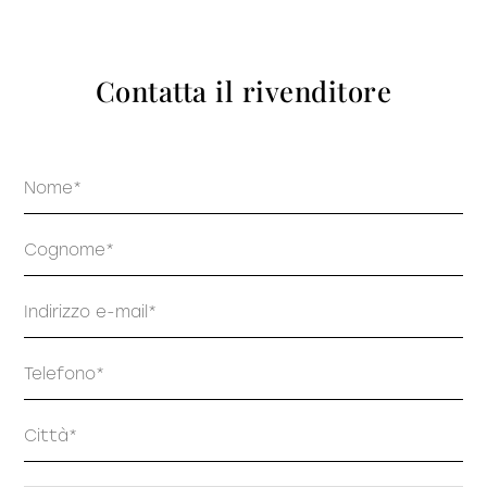
prodotti
Contatta il rivenditore
Nome
Sofisticato deciso
Sofisticato morbido
Cognome
Email
Telefono
Indirizzo