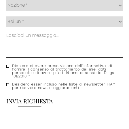
Profilo
Messaggio
Consenso
Dichiaro di avere preso visione dell’
informativa
, di
fornire il consenso al trattamento dei miei dati
privacy
personali e di avere più di 14 anni ai sensi del D.Lgs
101/2018 *
Consenso
Desidero esser incluso nelle liste di newsletter FIAM
per ricevere news e aggioramenti.
newsletter