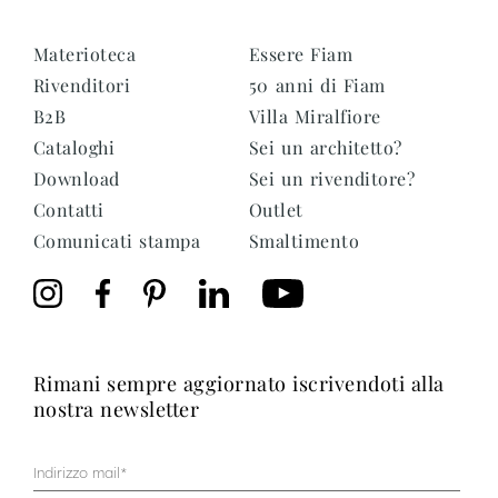
Materioteca
Essere Fiam
Rivenditori
50 anni di Fiam
B2B
Villa Miralfiore
Cataloghi
Sei un architetto?
Download
Sei un rivenditore?
Contatti
Outlet
Comunicati stampa
Smaltimento
rimani sempre aggiornato iscrivendoti alla
nostra newsletter
Mail
(Obbligatorio)