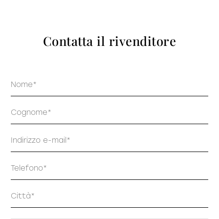
prodotti
Contatta il rivenditore
Nome
Sofisticato deciso
Sofisticato morbido
Cognome
Email
Telefono
Indirizzo