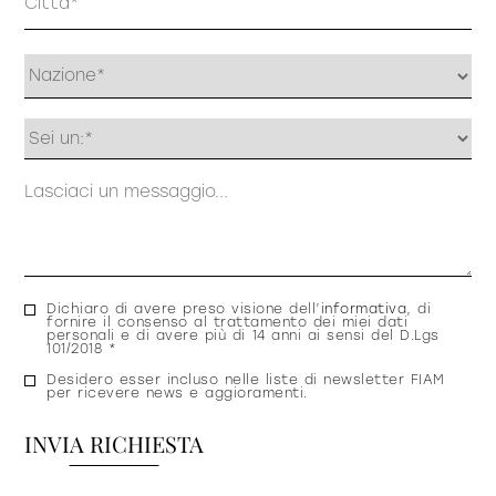
Profilo
Messaggio
Consenso
Dichiaro di avere preso visione dell’
informativa
, di
fornire il consenso al trattamento dei miei dati
privacy
personali e di avere più di 14 anni ai sensi del D.Lgs
101/2018 *
Consenso
Desidero esser incluso nelle liste di newsletter FIAM
per ricevere news e aggioramenti.
newsletter