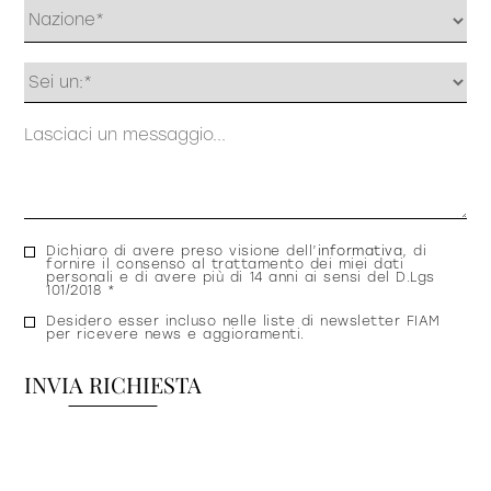
Profilo
Messaggio
Consenso
Dichiaro di avere preso visione dell’
informativa
, di
fornire il consenso al trattamento dei miei dati
privacy
personali e di avere più di 14 anni ai sensi del D.Lgs
101/2018 *
Consenso
Desidero esser incluso nelle liste di newsletter FIAM
per ricevere news e aggioramenti.
newsletter