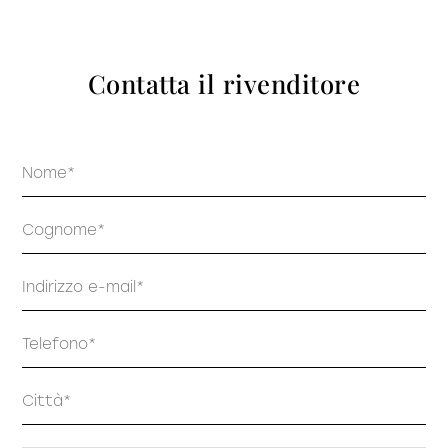
prodotti
Contatta il rivenditore
Nome
Sofisticato deciso
Sofisticato morbido
Cognome
Email
Telefono
Indirizzo