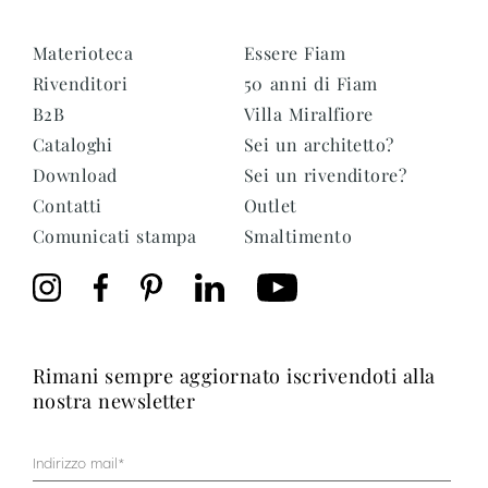
Materioteca
Essere Fiam
Rivenditori
50 anni di Fiam
B2B
Villa Miralfiore
Cataloghi
Sei un architetto?
Download
Sei un rivenditore?
Contatti
Outlet
Comunicati stampa
Smaltimento
rimani sempre aggiornato iscrivendoti alla
nostra newsletter
Mail
(Obbligatorio)