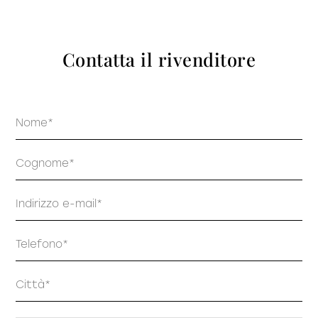
prodotti
Contatta il rivenditore
Nome
Sofisticato deciso
Sofisticato morbido
Cognome
Email
Telefono
Indirizzo