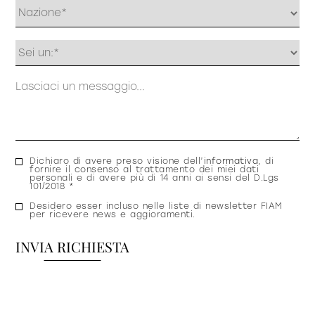
Profilo
Messaggio
Consenso
Dichiaro di avere preso visione dell’
informativa
, di
fornire il consenso al trattamento dei miei dati
privacy
personali e di avere più di 14 anni ai sensi del D.Lgs
101/2018 *
Consenso
Desidero esser incluso nelle liste di newsletter FIAM
per ricevere news e aggioramenti.
newsletter