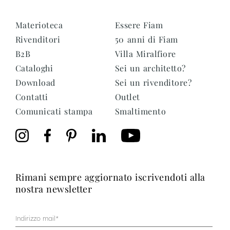
Materioteca
Essere Fiam
Rivenditori
50 anni di Fiam
B2B
Villa Miralfiore
Cataloghi
Sei un architetto?
Download
Sei un rivenditore?
Contatti
Outlet
Comunicati stampa
Smaltimento
rimani sempre aggiornato iscrivendoti alla
nostra newsletter
Mail
(Obbligatorio)