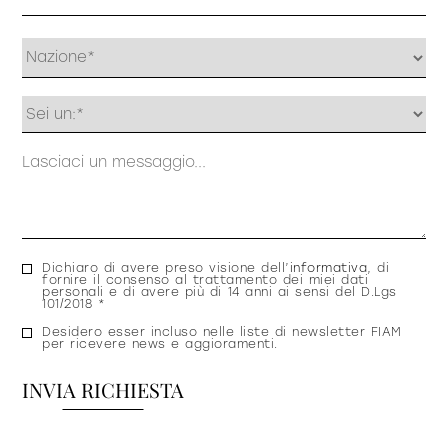
Profilo
Messaggio
Consenso
Dichiaro di avere preso visione dell’
informativa
, di
fornire il consenso al trattamento dei miei dati
privacy
personali e di avere più di 14 anni ai sensi del D.Lgs
101/2018 *
Consenso
Desidero esser incluso nelle liste di newsletter FIAM
per ricevere news e aggioramenti.
newsletter