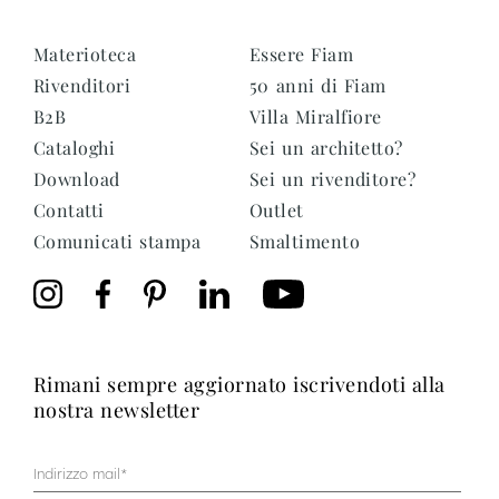
Materioteca
Essere Fiam
Rivenditori
50 anni di Fiam
B2B
Villa Miralfiore
Cataloghi
Sei un architetto?
Download
Sei un rivenditore?
Contatti
Outlet
Comunicati stampa
Smaltimento
rimani sempre aggiornato iscrivendoti alla
nostra newsletter
Mail
(Obbligatorio)