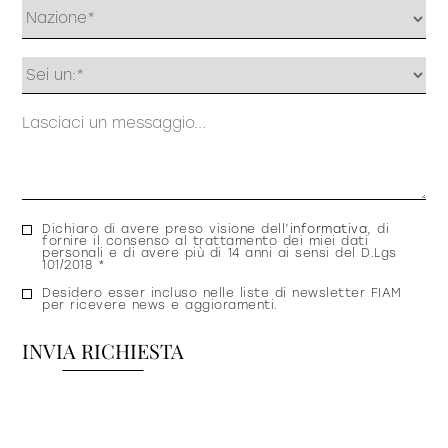
Profilo
Messaggio
Consenso
Dichiaro di avere preso visione dell’
informativa
, di
fornire il consenso al trattamento dei miei dati
privacy
personali e di avere più di 14 anni ai sensi del D.Lgs
101/2018 *
Consenso
Desidero esser incluso nelle liste di newsletter FIAM
per ricevere news e aggioramenti.
newsletter