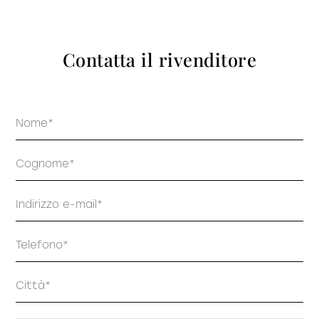
prodotti
Contatta il rivenditore
Nome
Sofisticato deciso
Sofisticato morbido
Cognome
Email
Telefono
Indirizzo