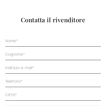
prodotti
Contatta il rivenditore
Nome
Sofisticato deciso
Sofisticato morbido
Cognome
Email
Telefono
Indirizzo