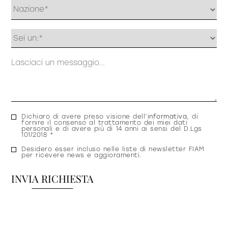
Profilo
Messaggio
Consenso
Dichiaro di avere preso visione dell’
informativa
, di
fornire il consenso al trattamento dei miei dati
privacy
personali e di avere più di 14 anni ai sensi del D.Lgs
101/2018 *
Consenso
Desidero esser incluso nelle liste di newsletter FIAM
per ricevere news e aggioramenti.
newsletter