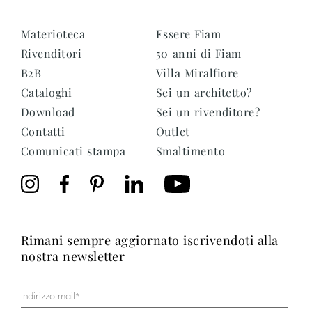
Materioteca
Essere Fiam
Rivenditori
50 anni di Fiam
B2B
Villa Miralfiore
Cataloghi
Sei un architetto?
Download
Sei un rivenditore?
Contatti
Outlet
Comunicati stampa
Smaltimento
rimani sempre aggiornato iscrivendoti alla
nostra newsletter
Mail
(Obbligatorio)