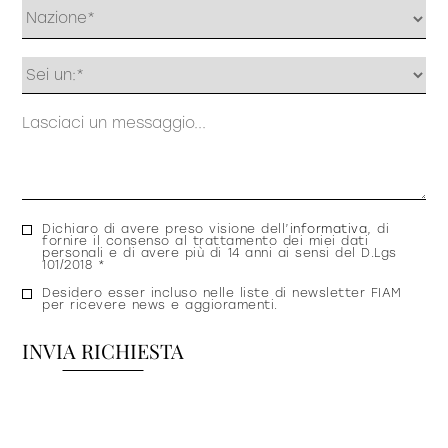
Profilo
Messaggio
Consenso
Dichiaro di avere preso visione dell’
informativa
, di
fornire il consenso al trattamento dei miei dati
privacy
personali e di avere più di 14 anni ai sensi del D.Lgs
101/2018 *
Consenso
Desidero esser incluso nelle liste di newsletter FIAM
per ricevere news e aggioramenti.
newsletter