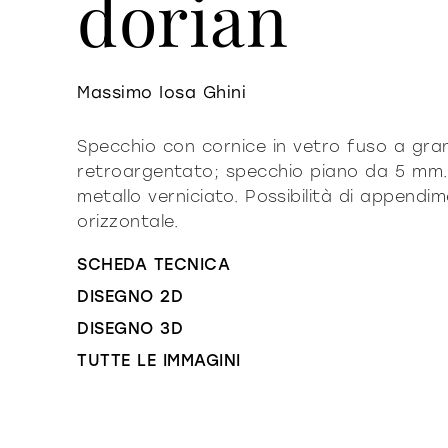
dorian
Massimo Iosa Ghini
Specchio con cornice in vetro fuso a gr
retroargentato; specchio piano da 5 mm. 
metallo verniciato. Possibilità di appendi
orizzontale.
SCHEDA TECNICA
DISEGNO 2D
DISEGNO 3D
TUTTE LE IMMAGINI