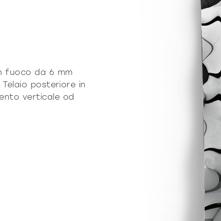
an fuoco da 6 mm
Telaio posteriore in
mento verticale od