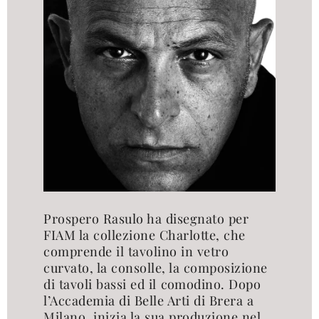
prodotti
Sofisticato deciso
Sofisticato morbido
Prospero Rasulo ha disegnato per
FIAM la collezione Charlotte, che
comprende il tavolino in vetro
curvato, la consolle, la composizione
di tavoli bassi ed il comodino. Dopo
l’Accademia di Belle Arti di Brera a
Milano, inizia la sua produzione nel