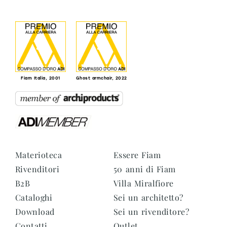
Fiam Italia, 2001
Ghost armchair, 2022
Materioteca
Essere Fiam
Rivenditori
50 anni di Fiam
B2B
Villa Miralfiore
Cataloghi
Sei un architetto?
Download
Sei un rivenditore?
Contatti
Outlet