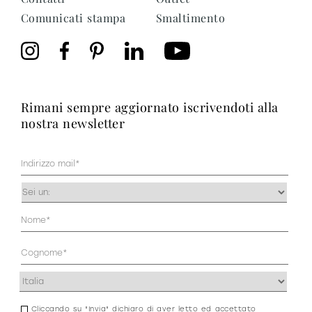
Comunicati stampa
Smaltimento
rimani sempre aggiornato iscrivendoti alla
nostra newsletter
Mail
(Obbligatorio)
Occupazione
(Obbligatorio)
Anagrafica
(Obbligatorio)
Indirizzo
(Obbligatorio)
Cliccando su "Invia" dichiaro di aver letto ed accettato