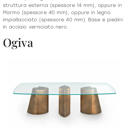
prodotti
struttura esterna (spessore 14 mm), oppure in
Marmo (spessore 40 mm), oppure in legno
impiallacciato (spessore 40 mm). Base e piedini
in acciaio verniciato nero.
Ogiva
Sofisticato deciso
Sofisticato morbido