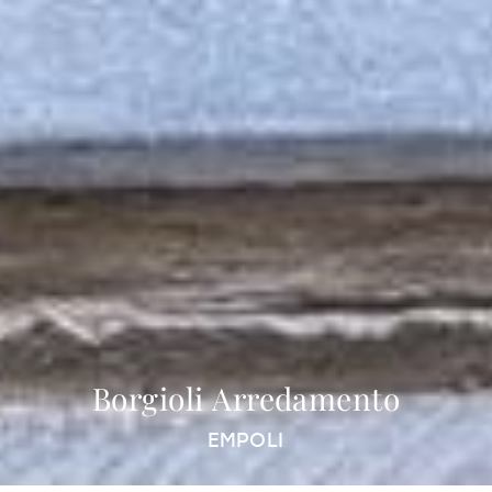
Borgioli Arredamento
EMPOLI