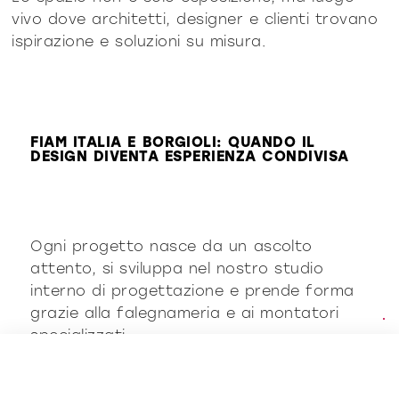
vivo dove architetti, designer e clienti trovano
ispirazione e soluzioni su misura.
FIAM ITALIA E BORGIOLI: QUANDO IL
DESIGN DIVENTA ESPERIENZA CONDIVISA
Ogni progetto nasce da un ascolto
attento, si sviluppa nel nostro studio
interno di progettazione e prende forma
grazie alla falegnameria e ai montatori
specializzati.
Una filosofia che ha trovato naturale
continuità nella collaborazione con
FIAM