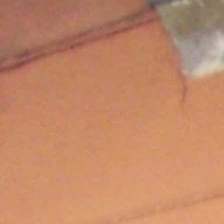
P
DÉTERMI