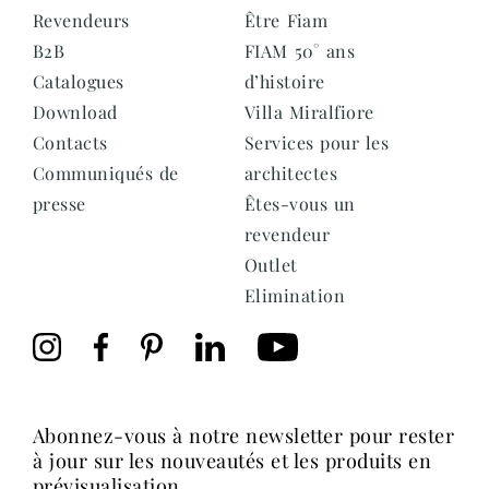
Revendeurs
Être Fiam
B2B
FIAM 50° ans
Catalogues
d’histoire
Download
Villa Miralfiore
Contacts
Services pour les
Communiqués de
architectes
presse
Êtes-vous un
revendeur
Outlet
Elimination
abonnez-vous à notre newsletter pour rester
à jour sur les nouveautés et les produits en
prévisualisation.