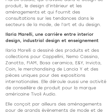
produit, le design d’intérieur et les
tous les
matériothèqu
aménagements et qui fournit des
produits
consultations sur les tendances dans le
secteurs de la mode, de l’art et du design.
Ilaria Marelli, une carrière entre interior
design, industrial design et enseignement
Sophistiqué déterminé
Sophistiqué doux
Ilaria Marelli a dessiné des produits et des
collections pour Cappellini, Nemo Cassina,
Zanotta, FIAM, Bosa ceramica, E&Y, Invicta,
Coin, le merchandising de Lancia Y et des
pièces uniques pour des expositions
internationales. Elle déroule aussi une activité
de conseillère de produit pour la marque
américaine Tivoli Audio.
Elle conçoit par ailleurs des aménagements
pour de grands évènements de mode et de