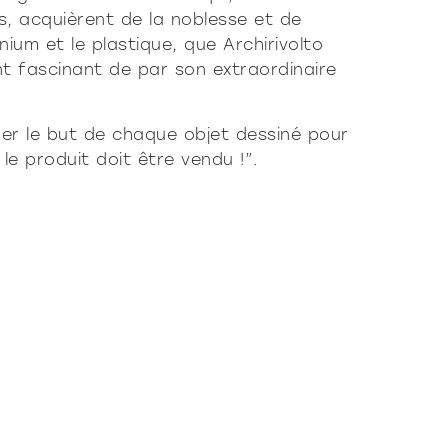
s, acquièrent de la noblesse et de
nium et le plastique, que Archirivolto
nt fascinant de par son extraordinaire
iger le but de chaque objet dessiné pour
: le produit doit être vendu !”.