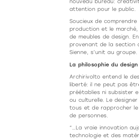
nouveau bureau: créativit
attention pour le public.
Soucieux de comprendre d
production et le marché,
de meubles de design. En 
provenant de la section d
Sienne, s’unit au groupe.
La philosophie du design 
Archirivolto entend le d
liberté: il ne peut pas êt
préétablies ni subsister e
ou culturelle. Le designe
tous et de rapprocher le
de personnes.
“…La vraie innovation auj
technologie et des matér