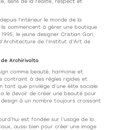
é, sens de la réalité, respect et
epuis l’intérieur le monde de la
 ils commencent à gérer une boutique
1995, le jeune designer Cristian Gori,
’Architecture de l’Institut d’Art de
de Archirivolto
esign comme beauté, harmonie et
re contraint à des règles rigides et
n tant que privilège d’une élite sociale
r a le devoir de créer une beauté pour
 design à un nombre toujours croissant
ourd’hui est fondée sur l’usage de la
iaux, aussi bien pour créer une image