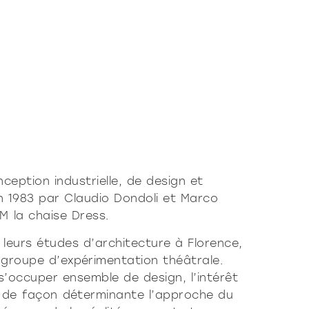
stiqué
NÉ
DOUX
nception industrielle, de design et
n 1983 par Claudio Dondoli et Marco
M la chaise Dress.
 leurs études d’architecture à Florence,
groupe d’expérimentation théâtrale.
 s’occuper ensemble de design, l’intérêt
e de façon déterminante l’approche du