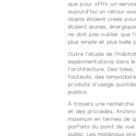
que pour offrir un service 
aujourd’hui un retour aux
objets étaient créés pou
étaient jeunes, énergiqu
ne doit pas oublier que l’
plus simple et plus belle p
Outre l’étude de l’habita
expérimentations dans le
l’architecture. Des tales
fauteuils, des lampadaire
produits d’usage quotidien
publics.
À travers une recherche 
et des procédés, Archiriv
maximum en termes de qua
parfaits du point de vue
public. Les matériaux pri