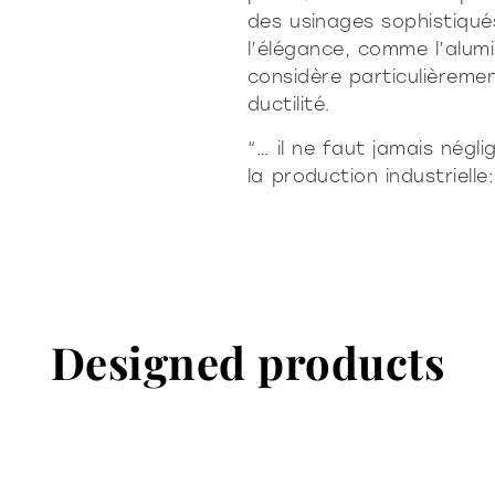
des usinages sophistiqué
l’élégance, comme l’alumi
considère particulièreme
ductilité.
“… il ne faut jamais négl
la production industrielle
Designed products