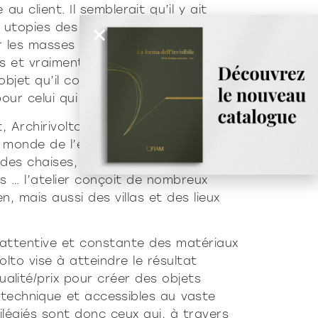
au client. Il semblerait qu’il y ait
 utopies des années 70, lorsque les
r les masses et les entrepreneurs
es et vraiment novateurs … Le designer
objet qu’il conçoit doit rendre la vie
our celui qui l’utilise … »
t, Archirivolto se consacre aussi à des
 monde de l’électronique et de
, des chaises, des tabourets, des
s … l’atelier conçoit de nombreux
, mais aussi des villas et des lieux
attentive et constante des matériaux
olto vise à atteindre le résultat
lité/prix pour créer des objets
 technique et accessibles au vaste
vilégiés sont donc ceux qui, à travers