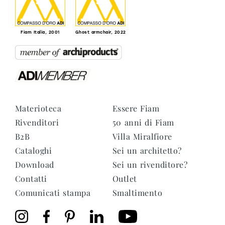
Fiam Italia, 2001
Ghost armchair, 2022
Materioteca
Essere Fiam
Rivenditori
50 anni di Fiam
B2B
Villa Miralfiore
Cataloghi
Sei un architetto?
Download
Sei un rivenditore?
Contatti
Outlet
Comunicati stampa
Smaltimento