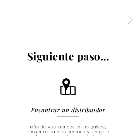
Siguiente paso...
Encontrar un distribuidor
Más de 400 tiendas en 35 países,
encuentre la más cercana y venga a