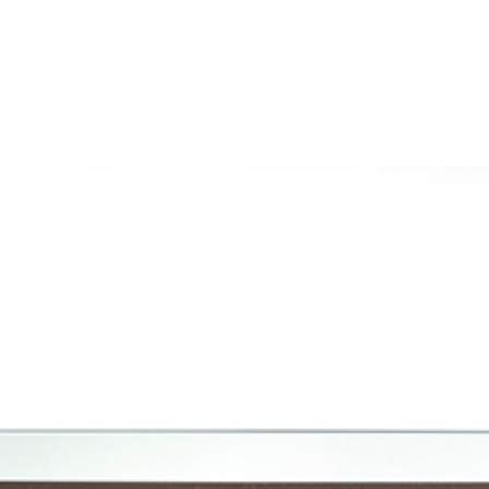
productos
Sofisticado decidido
Sofisticado suave