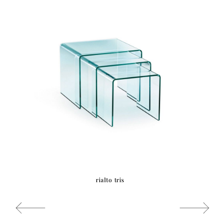
rialto tris