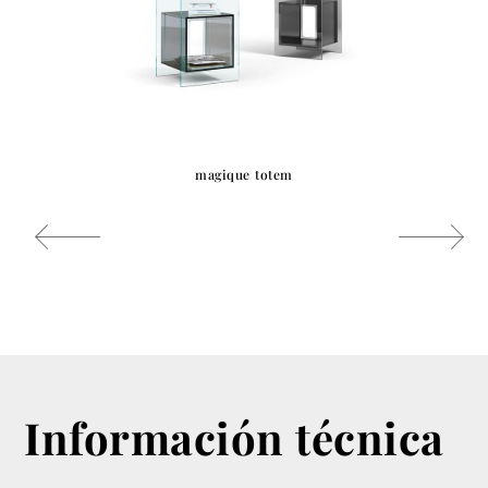
magique totem
Información técnica