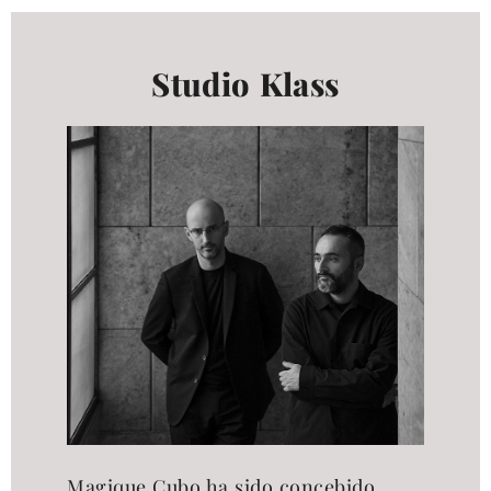
productos
Studio Klass
Sofisticado decidido
Sofisticado suave
Magique Cubo ha sido concebido