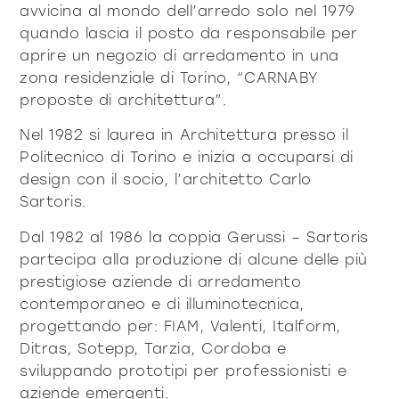
prodotti
avvicina al mondo dell’arredo solo nel 1979
quando lascia il posto da responsabile per
aprire un negozio di arredamento in una
zona residenziale di Torino, “CARNABY
proposte di architettura”.
Nel 1982 si laurea in Architettura presso il
Sofisticato deciso
Sofisticato morbido
Politecnico di Torino e inizia a occuparsi di
design con il socio, l’architetto Carlo
Sartoris.
Dal 1982 al 1986 la coppia Gerussi – Sartoris
partecipa alla produzione di alcune delle più
prestigiose aziende di arredamento
contemporaneo e di illuminotecnica,
progettando per: FIAM, Valenti, Italform,
Ditras, Sotepp, Tarzia, Cordoba e
sviluppando prototipi per professionisti e
aziende emergenti.