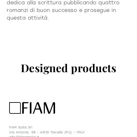
dedica alla scrittura pubblicando quattro
romanzi di buon successo e prosegue in
questa attività.
Designed products
FIAM Italia Srl
Via Ancona, 1/B – 61010 Tavullia (PU) – ITALY