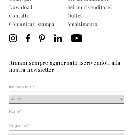
Download
Sei un rivenditore?
Contatti
Outlet
Comunicati stampa
Smaltimento
rimani sempre aggiornato iscrivendoti alla
nostra newsletter
Mail
(Obbligatorio)
Occupazione
(Obbligatorio)
Anagrafica
(Obbligatorio)