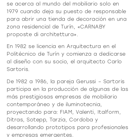
productos
se acerca al mundo del mobiliario solo en
1979 cuando deja su puesto de responsable
para abrir una tienda de decoración en una
zona residencial de Turín, «CARNABY
proposte di architettura».
En 1982 se licencia en Arquitectura en el
Sofisticado decidido
Sofisticado suave
Politécnico de Turín y comienza a dedicarse
al diseño con su socio, el arquitecto Carlo
Sartoris.
De 1982 a 1986, la pareja Gerussi – Sartoris
participa en la producción de algunas de las
más prestigiosas empresas de mobiliario
contemporáneo y de iluminotecnia,
proyectando para: FIAM, Valenti, Italform,
Ditras, Sotepp, Tarzia, Cordoba y
desarrollando prototipos para profesionales
y empresas emergentes.