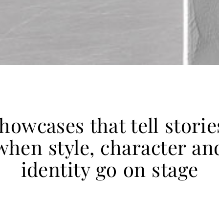
howcases that tell storie
when style, character an
identity go on stage