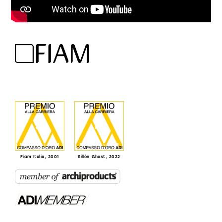
Fiam Italia, 2001
Sillón Ghost, 2022