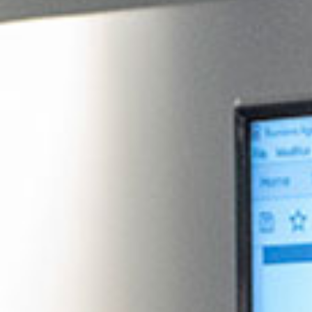
productos
Sofisticado decidido
Sofisticado suave