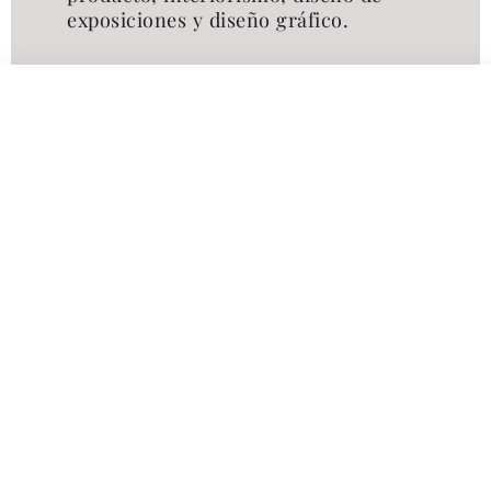
exposiciones y diseño gráfico.
Descubrir al diseñador