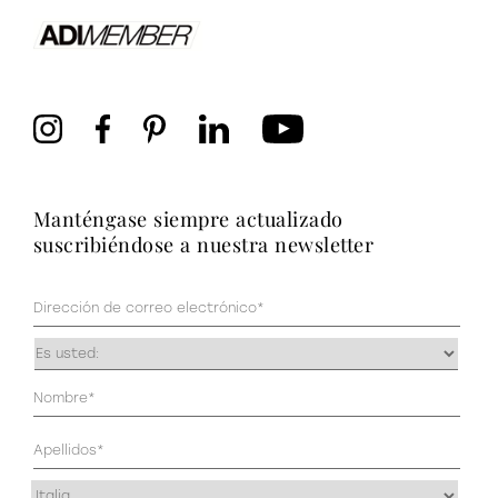
manténgase siempre actualizado
suscribiéndose a nuestra newsletter
Correo
electrónico
(Obligatorio)
Ocupación
(Obligatorio)
Datos
personales
(Obligatorio)
Dirección