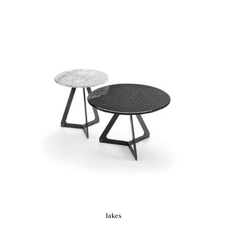
lakes