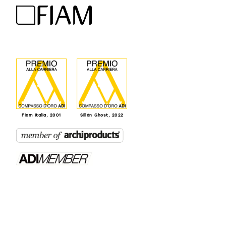
Fiam Italia, 2001
Sillón Ghost, 2022