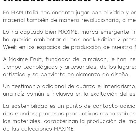
Pu
DECIDID
En FIAM Italia nos encanta jugar con el vidrio y e
material también de manera revolucionaria, a me
Lo ha captado bien MAXIME, marca emergente f
ha querido ambientar el look book Edition 2 pre
Week en los espacios de producción de nuestra fá
A Maxime Fruit, fundador de la maison, le han in
tiempo tecnológicas y artesanales, de los lugare
artística y se convierte en elemento de diseño.
Un testimonio adicional de cuánto el Interioris
una raíz común e inclusiva en la exaltación del es
La sostenibilidad es un punto de contacto adici
dos mundos: procesos productivos responsables,
los materiales, caracterizan la producción del mobi
de las colecciones MAXIME.