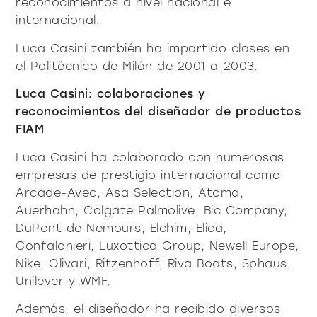
reconocimientos a nivel nacional e
internacional.
Luca Casini también ha impartido clases en
el Politécnico de Milán de 2001 a 2003.
Luca Casini: colaboraciones y
reconocimientos del diseñador de p
roductos
FIAM
Luca Casini ha colaborado con numerosas
empresas de prestigio internacional como
Arcade-Avec, Asa Selection, Atoma,
Auerhahn, Colgate Palmolive, Bic Company,
DuPont de Nemours, Elchim, Elica,
Confalonieri, Luxottica Group, Newell Europe,
Nike, Olivari, Ritzenhoff, Riva Boats, Sphaus,
Unilever y WMF.
Además, el diseñador ha recibido diversos