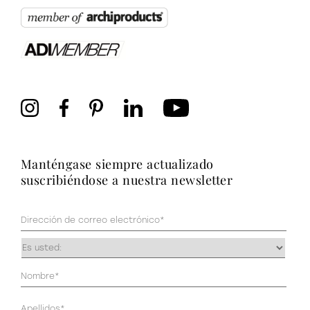
manténgase siempre actualizado
suscribiéndose a nuestra newsletter
Correo
electrónico
(Obligatorio)
Ocupación
(Obligatorio)
Datos
personales
(Obligatorio)