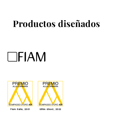
Productos diseñados
Fiam Italia, 2001
Sillón Ghost, 2022