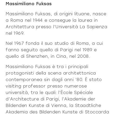
prodotti
Massimiliano Fuksas
Massimiliano Fuksas, di origini lituane, nasce
a Roma nel 1944 e consegue la laurea in
Architettura presso l’Università La Sapienza
nel 1969.
Nel 1967 fonda il suo studio di Roma, a cui
Sofisticato deciso
Sofisticato morbido
fanno seguito quello di Parigi nel 1989 e
quello di Shenzhen, in Cina, nel 2008.
Massimiliano Fuksas è tra i principali
protagonisti della scena architettonica
contemporanea sin dagli anni ‘80. È stato
visiting professor presso numerose
università, tra le quali: l’École Spéciale
d’Architecture di Parigi, l’Akademie der
Bildenden Kunste di Vienna, la Staadtliche
Akademia des Bildenden Kunste di Stoccarda