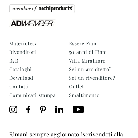
Materioteca
Essere Fiam
Rivenditori
50 anni di Fiam
B2B
Villa Miralfiore
Cataloghi
Sei un architetto?
Download
Sei un rivenditore?
Contatti
Outlet
Comunicati stampa
Smaltimento
rimani sempre aggiornato iscrivendoti alla