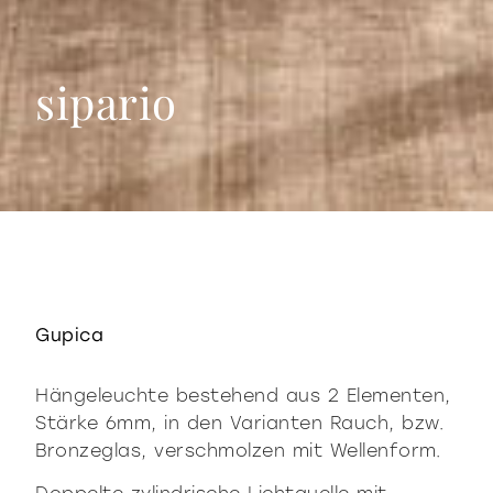
sipario
sipario
Gupica
Hängeleuchte bestehend aus 2 Elementen,
Stärke 6mm, in den Varianten Rauch, bzw.
Bronzeglas, verschmolzen mit Wellenform.