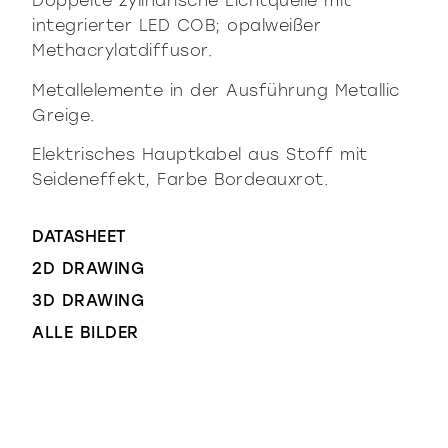
Doppelte zylindrische Lichtquelle mit
integrierter LED COB; opalweißer
Methacrylatdiffusor.
Metallelemente in der Ausführung Metallic
Greige.
Elektrisches Hauptkabel aus Stoff mit
Seideneffekt, Farbe Bordeauxrot.
DATASHEET
2D DRAWING
3D DRAWING
ALLE BILDER