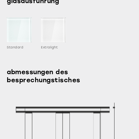
glasausführung
Standard
Extralight
abmessungen des
besprechungstisches