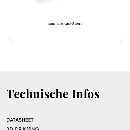
luminare cassettiera
Technische Infos
DATASHEET
3D DRAWING