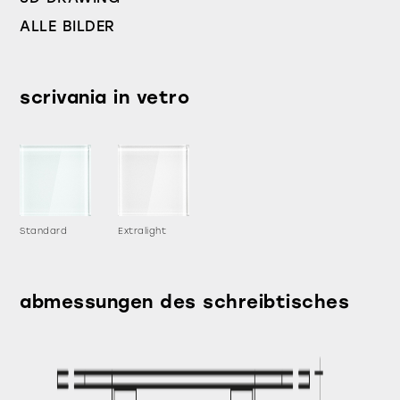
ALLE BILDER
scrivania in vetro
Standard
Extralight
abmessungen des schreibtisches