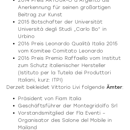
2014 Preis ARTOUR-O d’Argento als
Anerkennung für seinen großartigen
Beitrag zur Kunst
2015 Botschafter der Universität
Università degli Studi „Carlo Bo“ in
Urbino
2016 Preis Leonardo Qualità Italia 2015
vom Komitee Comitato Leonardo
2016 Preis Premio Raffaello vom Institut
zum Schutz italienischer Hersteller
(Istituto per la Tutela dei Produttori
Italiani, kurz: ITPI)
Derzeit bekleidet Vittorio Livi folgende
Ämter
:
Präsident von Fiam Italia
Geschäftsführer der Montegridolfo Srl
Vorstandsmitglied der Fla Eventi –
Organisator des Salone del Mobile in
Mailand