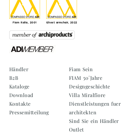
Fiam Italia, 2001
Ghost armchair, 2022
Händler
Fiam Sein
B2B
FIAM 50°Jahre
Kataloge
Designgeschichte
Download
Villa Miralfiore
Kontakte
Dienstleistungen fuer
Pressemitteilung
architekten
Sind Sie ein Händler
Outlet