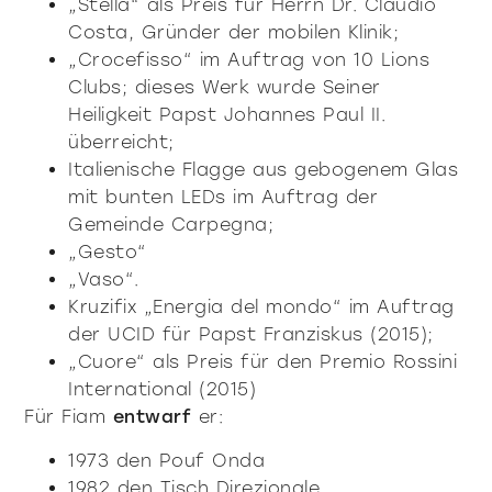
„Stella“ als Preis für Herrn Dr. Claudio
Costa, Gründer der mobilen Klinik;
„Crocefisso“ im Auftrag von 10 Lions
Clubs; dieses Werk wurde Seiner
Heiligkeit Papst Johannes Paul II.
überreicht;
Italienische Flagge aus gebogenem Glas
mit bunten LEDs im Auftrag der
Gemeinde Carpegna;
„Gesto“
„Vaso“.
Kruzifix „Energia del mondo“ im Auftrag
der UCID für Papst Franziskus (2015);
„Cuore“ als Preis für den Premio Rossini
International (2015)
Für Fiam
entwarf
er:
1973 den Pouf Onda
1982 den Tisch Direzionale