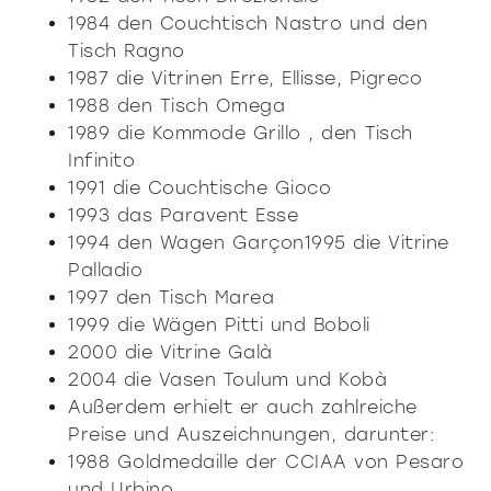
1984 den Couchtisch Nastro und den
Tisch Ragno
1987 die Vitrinen Erre, Ellisse, Pigreco
1988 den Tisch Omega
1989 die Kommode Grillo , den Tisch
Infinito
1991 die Couchtische Gioco
1993 das Paravent Esse
1994 den Wagen Garçon1995 die Vitrine
Palladio
1997 den Tisch Marea
1999 die Wägen Pitti und Boboli
2000 die Vitrine Galà
2004 die Vasen Toulum und Kobà
Außerdem erhielt er auch zahlreiche
Preise und Auszeichnungen, darunter:
1988 Goldmedaille der CCIAA von Pesaro
und Urbino