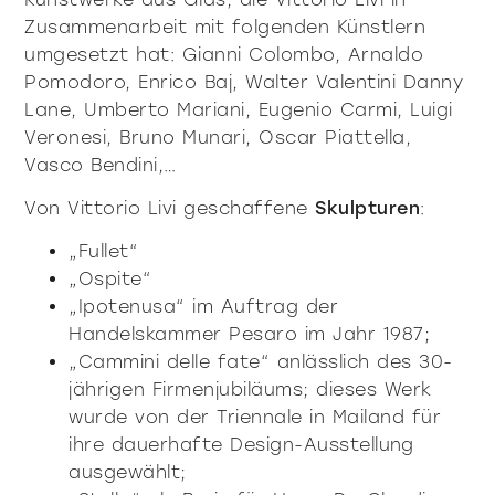
Zusammenarbeit mit folgenden Künstlern
umgesetzt hat: Gianni Colombo, Arnaldo
Pomodoro, Enrico Baj, Walter Valentini Danny
Lane, Umberto Mariani, Eugenio Carmi, Luigi
Veronesi, Bruno Munari, Oscar Piattella,
Vasco Bendini,…
Von Vittorio Livi geschaffene
Skulpturen
:
„Fullet“
„Ospite“
„Ipotenusa“ im Auftrag der
Handelskammer Pesaro im Jahr 1987;
„Cammini delle fate“ anlässlich des 30-
jährigen Firmenjubiläums; dieses Werk
wurde von der Triennale in Mailand für
ihre dauerhafte Design-Ausstellung
ausgewählt;