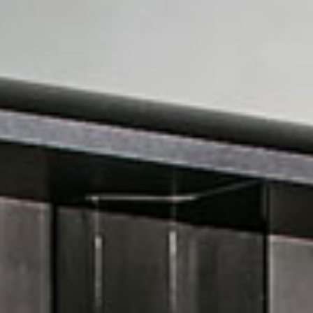
productos
Sofisticado decidido
Sofisticado suave