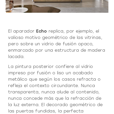
productos
El aparador
Echo
replica, por ejemplo, el
valioso motivo geométrico de las vitrinas,
pero sobre un vidrio de fusión opaco,
Sofisticado decidido
Sofisticado suave
enmarcado por una estructura de madera
lacada.
La pintura posterior confiere al vidrio
impreso por fusión o liso un acabado
metálico que según los casos refracta o
refleja el contexto circundante. Nunca
transparenta, nunca alude al contenido,
nunca concede más que la refracción de
la luz externa. El decorado geométrico de
las puertas fundidas, la perfecta