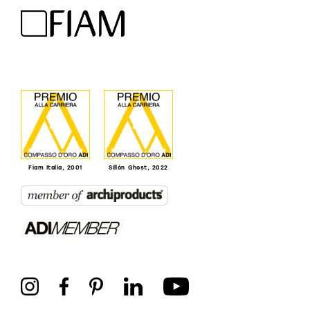
Fiam Italia, 2001
Sillón Ghost, 2022