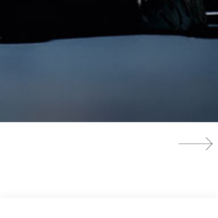
Fue seleccionada por el ADI con