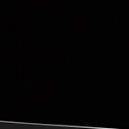
productos
Sofisticado decidido
Sofisticado suave